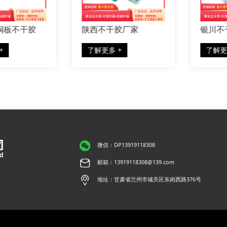
板不干胶
陕西不干胶厂家
银川不干
了解更多 +
了解更多 
微信：DP13919118308
邮箱：13919118308@139.com
地址：甘肃省兰州市城关区东岗西路376号