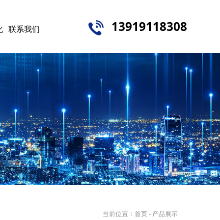
13919118308
化
联系我们
当前位置：
首页
- 产品展示