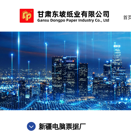
首
新疆电脑票据厂