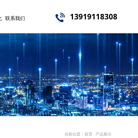
13919118308
化
联系我们
当前位置：
首页
- 产品展示