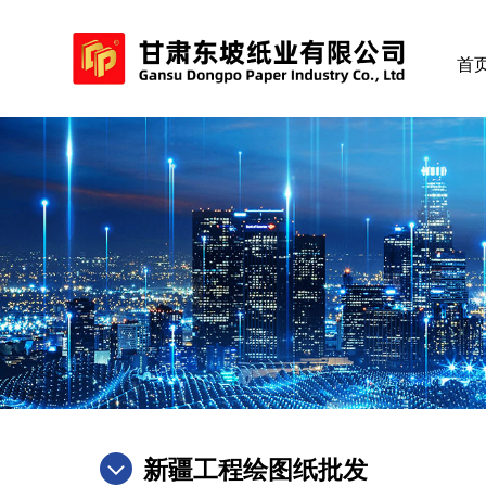
首
新疆工程绘图纸批发