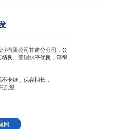
发
纸业有限公司甘肃分公司，公
艺精良、管理水平优良，深得
观不卡纸，保存期长，
质 高质量
返回