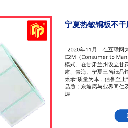
宁夏热敏铜板不干
2020年11月，在互联
C2M（Consumer to M
模式。在甘肃兰州设立甘
肃、青海、宁夏三省纸品
秉承“质量为本，信誉至上
品质！东坡愿与业界同仁
煌