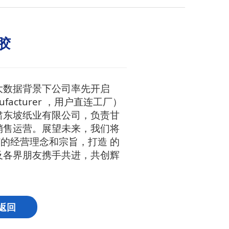
胶
网大数据背景下公司率先开启
anufacturer ，用户直连工厂）
肃东坡纸业有限公司，负责甘
销售运营。展望未来，我们将
”的经营理念和宗旨，打造 的
及各界朋友携手共进，共创辉
返回