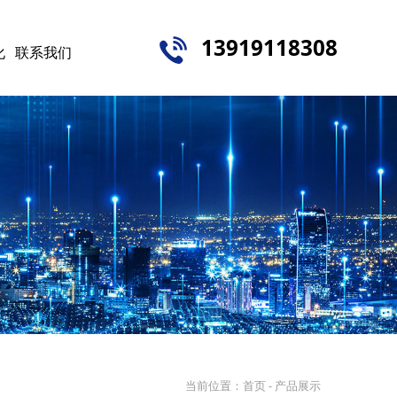
13919118308
化
联系我们
当前位置：
首页
- 产品展示