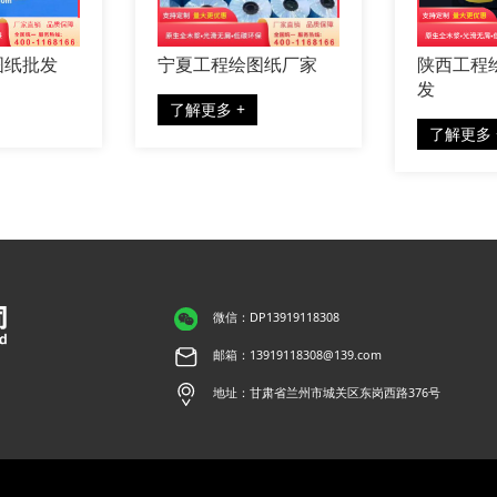
厂家批
甘肃工程绘图纸批发
青海工程绘图
了解更多 +
了解更多 +
微信：DP13919118308
邮箱：13919118308@139.com
地址：甘肃省兰州市城关区东岗西路376号