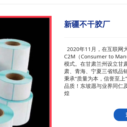
新疆不干胶厂
2020年11月，在互联
C2M（Consumer to M
模式。在甘肃兰州设立甘
肃、青海、宁夏三省纸品
秉承“质量为本，信誉至上
品质！东坡愿与业界同仁
煌