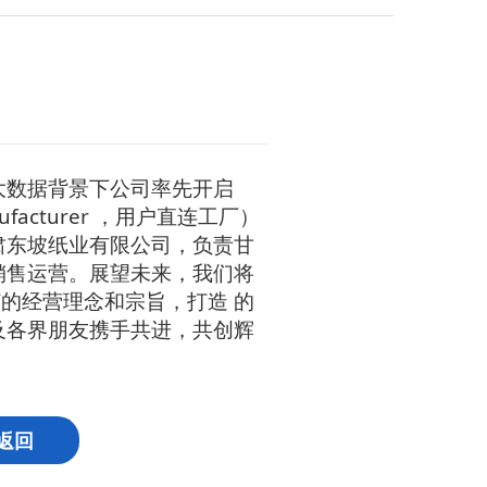
网大数据背景下公司率先开启
anufacturer ，用户直连工厂）
肃东坡纸业有限公司，负责甘
销售运营。展望未来，我们将
”的经营理念和宗旨，打造 的
及各界朋友携手共进，共创辉
返回