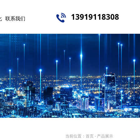
13919118308
化
联系我们
当前位置：
首页
- 产品展示