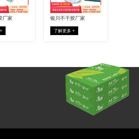
胶厂家
银川不干胶厂家
兰州不
+
了解更多 +
了解更