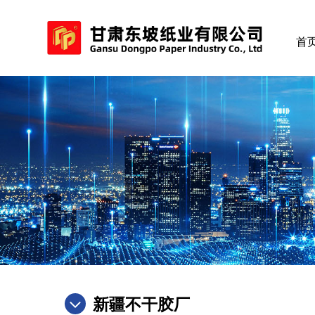
首
新疆不干胶厂