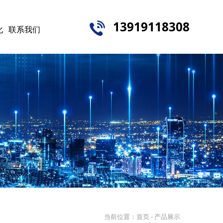
13919118308
化
联系我们
当前位置：
首页
- 产品展示