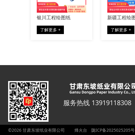
银川工程绘图纸
新疆工程绘
了解更多 +
了解更多 +
服务热线 13919118308
©2026 甘肃东坡纸业有限公司
烽火台
陇ICP备2025025205号