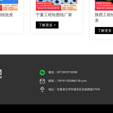
图纸批发
宁夏工程绘图纸厂家
陕西工程
发
了解更多 +
了解更多 
微信：DP13919118308
邮箱：13919118308@139.com
地址：甘肃省兰州市城关区东岗西路376号