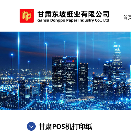
首
甘肃POS机打印纸